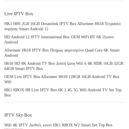
Live IPTV Box
HK1 H8S 2GB 16GB Dreamlink IPTV Box Allwinner H618 Τετραπλό
πυρήνας Smart Android 12
HD Android 12 IPTV International Box OEM WiFi BT 6K έξυπνο
Android
Allwinner H618 IPTV Box Πλήρως φορτισμένο Quad Core 6K Smart
Android
H618 HD 8K Android TV Box Διπλή ζώνη Wifi 6 4K HDR 16GB 32GB
64GB Smart IPTV Box
OEM Live IPTV Box Allwinner H618 128GB 16GB Android TV Box
Wifi
HK1 RBOX H8 Live IPTV Box 6K 2.4G 5G Wifi Android TV Set Top
Box
IPTV Sky Box
Wifi 4K IPTV Διεθνές κουτί HK1 RBOX W2 Smart Set-Top Box