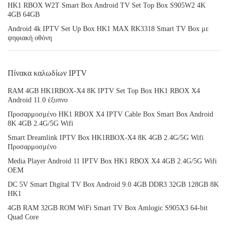
HK1 RBOX W2T Smart Box Android TV Set Top Box S905W2 4K
4GB 64GB
Android 4k IPTV Set Up Box HK1 MAX RK3318 Smart TV Box με
ψηφιακή οθόνη
Πίνακα καλωδίων IPTV
RAM 4GB HK1RBOX-X4 8K IPTV Set Top Box HK1 RBOX X4
Android 11.0 έξυπνο
Προσαρμοσμένο HK1 RBOX X4 IPTV Cable Box Smart Box Android
8K 4GB 2.4G/5G Wifi
Smart Dreamlink IPTV Box HK1RBOX-X4 8K 4GB 2.4G/5G Wifi
Προσαρμοσμένο
Media Player Android 11 IPTV Box HK1 RBOX X4 4GB 2.4G/5G Wifi
OEM
DC 5V Smart Digital TV Box Android 9.0 4GB DDR3 32GB 128GB 8K
HK1
4GB RAM 32GB ROM WiFi Smart TV Box Amlogic S905X3 64-bit
Quad Core