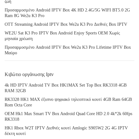
ζωή
Προσαρμοσμένο Android IPTV Box 4K HD 2.4G/5G WIFI BT5.0 2G
Ram 8G We2u K3 Pro
OTT Streaming Android IPTV Box We2u K3 Pro Διεθνές Box IPTV
WE2U Sat K3 Pro IPTV Box Android Enjoy Sports OEM Χωρίς
μηνιαία χρέωση
Προσαρμοσμένο Android IPTV Box We2u K3 Pro Lifetime IPTV Box
Μαύρο
Κιβώτιο οργάνωσης Iptv
4k HD IPTV Android TV Box HK1MAX Set Top Box RK3318 4GB
RAM 32GB
RK3328 HK1 MAX έξυπνο ψηφιακό τηλεοπτικό κουτί 4GB Ram 64GB
Rom Octa Core
OEM Hk1 Max Smart TV Box Android Quad Core HD 2.0 4k*2k 60fps
RK3318
HK1 Rbox W2T IPTV Διεθνές κουτί Amlogic S905W2 2G 4G IPTV
δέκτη κουτί