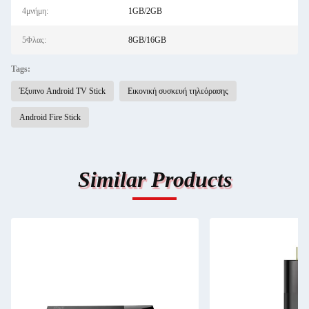
4μνήμη:
1GB/2GB
5Φλας:
8GB/16GB
Tags:
Έξυπνο Android TV Stick
Εικονική συσκευή τηλεόρασης
Android Fire Stick
Similar Products