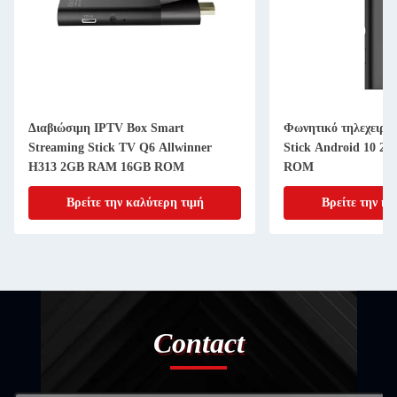
Διαβιώσιμη IPTV Box Smart
Φωνητικό τηλεχειρισ
Streaming Stick TV Q6 Allwinner
Stick Android 10 
H313 2GB RAM 16GB ROM
ROM
Βρείτε την καλύτερη τιμή
Βρείτε την κα
Contact