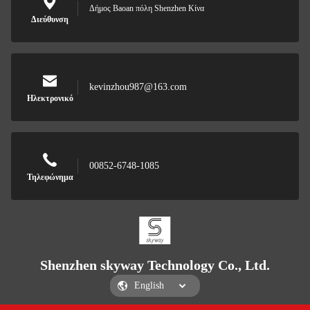
Δήμος Baoan πόλη Shenzhen Κίνα
Διεύθυνση
kevinzhou987@163.com
Ηλεκτρονικό
00852-6748-1085
Τηλεφώνημα
Shenzhen skyway Technology Co., Ltd.