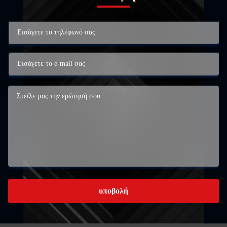
υποβολή