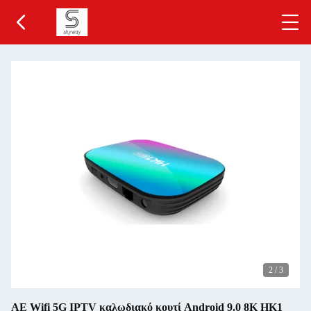
2
/
3
ΑΕ Wifi 5G IPTV καλωδιακό κουτί Android 9.0 8K HK1