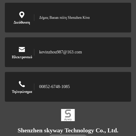
Δήμος Baoan πόλη Shenzhen Κίνα
Διεύθυνση
kevinzhou987@163.com
Ηλεκτρονικό
00852-6748-1085
Τηλεφώνημα
Shenzhen skyway Technology Co., Ltd.