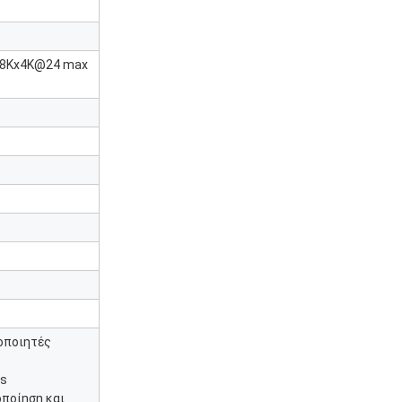
ι 8Kx4K@24 max
κοποιητές
ps
ποίηση και