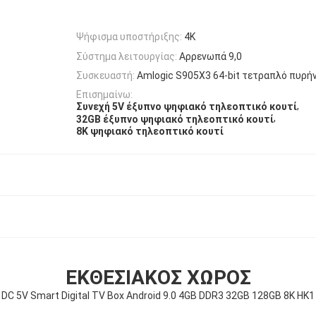
Ψήφισμα υποστήριξης:
4K
Σύστημα λειτουργίας:
Αρρενωπά 9,0
Συσκευαστή:
Amlogic S905X3 64-bit τετραπλό πυρή
Επισημαίνω:
,
Συνεχή 5V έξυπνο ψηφιακό τηλεοπτικό κουτί
,
32GB έξυπνο ψηφιακό τηλεοπτικό κουτί
8K ψηφιακό τηλεοπτικό κουτί
ΕΚΘΕΣΙΑΚΌΣ ΧΏΡΟΣ
DC 5V Smart Digital TV Box Android 9.0 4GB DDR3 32GB 128GB 8K HK1