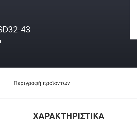
SD32-43
ή
Περιγραφή προϊόντων
ΧΑΡΑΚΤΗΡΙΣΤΙΚΆ