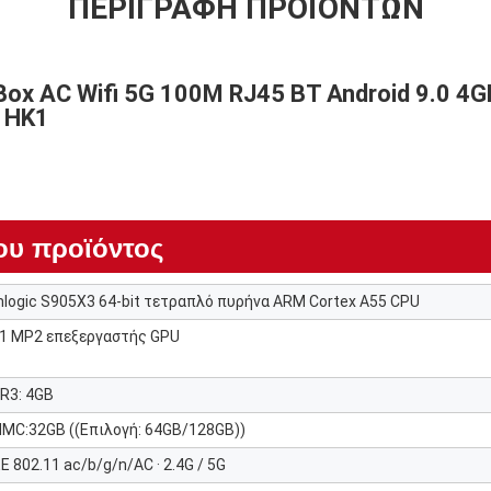
ΠΕΡΙΓΡΑΦΉ ΠΡΟΪΌΝΤΩΝ
Box AC Wifi 5G 100M RJ45 BT Android 9.0 4
 HK1
ου προϊόντος
logic S905X3 64-bit τετραπλό πυρήνα ARM Cortex A55 CPU
1 MP2 επεξεργαστής GPU
R3: 4GB
MC:32GB ((Επιλογή: 64GB/128GB))
EE 802.11 ac/b/g/n/AC · 2.4G / 5G