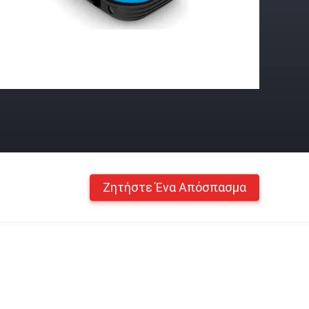
Ζητήστε Ένα Απόσπασμα