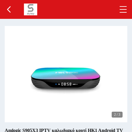
2
/
3
Amlogic S905X3 IPTV καλωδιακό κουτί HK1 Android TV