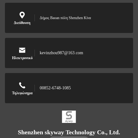
Δήμος Baoan πόλη Shenzhen Κίνα
Διεύθυνση
kevinzhou987@163.com
Ηλεκτρονικό
00852-6748-1085
Τηλεφώνημα
Shenzhen skyway Technology Co., Ltd.