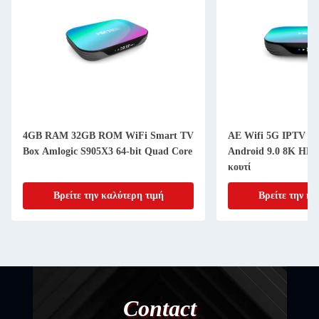
4GB RAM 32GB ROM WiFi Smart TV
ΑΕ Wifi 5G IPTV κα
Box Amlogic S905X3 64-bit Quad Core
Android 9.0 8K HK1
κουτί
Βρείτε την καλύτερη τιμή
Βρείτε την κα
Contact