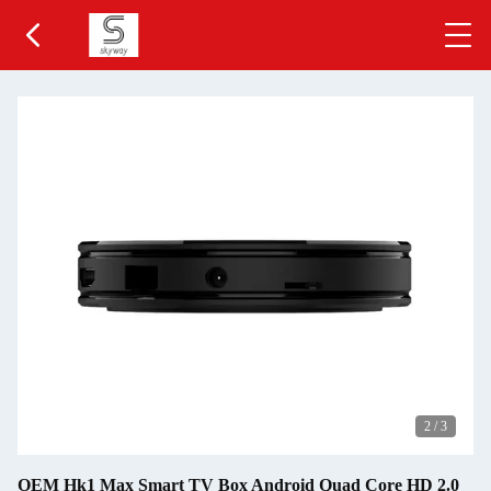
2
/
3
OEM Hk1 Max Smart TV Box Android Quad Core HD 2.0