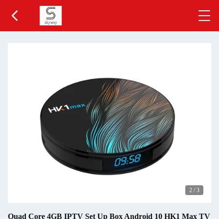
2
/
3
Quad Core 4GB IPTV Set Up Box Android 10 HK1 Max TV