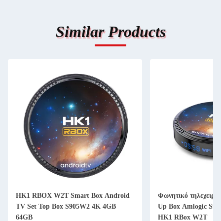
Similar Products
HK1 RBOX W2T Smart Box Android
Φωνητικό τηλεχειρισ
TV Set Top Box S905W2 4K 4GB
Up Box Amlogic S9
64GB
HK1 RBox W2T