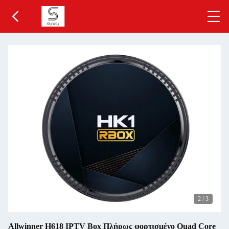
2
/
3
Allwinner H618 IPTV Box Πλήρως φορτισμένο Quad Core