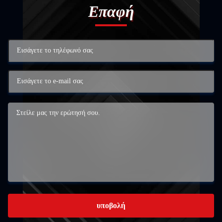
Επαφή
υποβολή