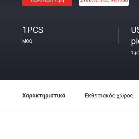
1PCS
U
p
MOQ
τιμ
Χαρακτηριστικά
Εκθεσιακός χώρος