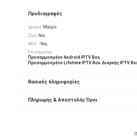
Προδιαγραφές
χρώμα:
Μαύρο
Ζωή:
Ναι.
ΝΒΑ:
- Ναι.
Επισημαίνω:
,
Προσαρμοσμένο Android IPTV Box
,
Προσαρμοσμένο Lifetime IPTV Box
Διαρκής IPTV Bo
Βασικές πληροφορίες
Πληρωμής & Αποστολής Όροι
Π