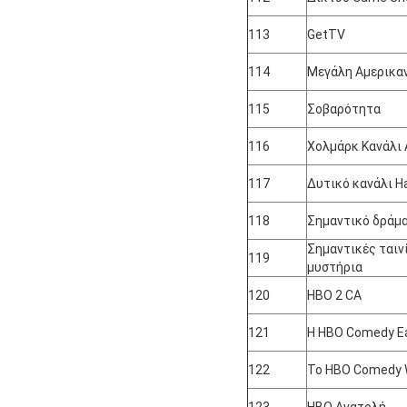
113
GetTV
114
Μεγάλη Αμερικαν
115
Σοβαρότητα
116
Χολμάρκ Κανάλι 
117
Δυτικό κανάλι H
118
Σημαντικό δράμ
Σημαντικές ταινί
119
μυστήρια
120
HBO 2 CA
121
Η HBO Comedy E
122
Το HBO Comedy 
123
HBO Ανατολή