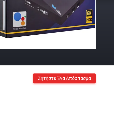
Ζητήστε Ένα Απόσπασμα