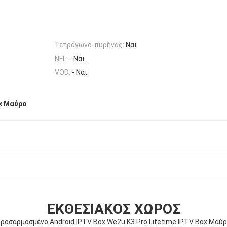
Τετράγωνο-πυρήνας:
Ναι.
NFL:
- Ναι.
VOD:
- Ναι.
x Μαύρο
ΕΚΘΕΣΙΑΚΌΣ ΧΏΡΟΣ
ροσαρμοσμένο Android IPTV Box We2u K3 Pro Lifetime IPTV Box Μαύ