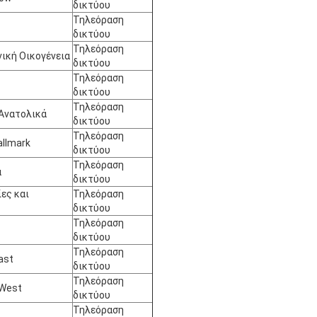
δικτύου
Τηλεόραση
δικτύου
Τηλεόραση
ική Οικογένεια
δικτύου
Τηλεόραση
δικτύου
Τηλεόραση
Ανατολικά
δικτύου
Τηλεόραση
allmark
δικτύου
Τηλεόραση
α
δικτύου
ες και
Τηλεόραση
δικτύου
Τηλεόραση
δικτύου
Τηλεόραση
ast
δικτύου
Τηλεόραση
West
δικτύου
Τηλεόραση