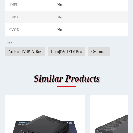
4NFL:
- Ναι.
5ΝΒΑ:
- Ναι.
6VOD:
- Ναι.
Tags:
Android TV IPTV Box
Πυροβόλο IPTV Box
Ονομασία:
Similar Products