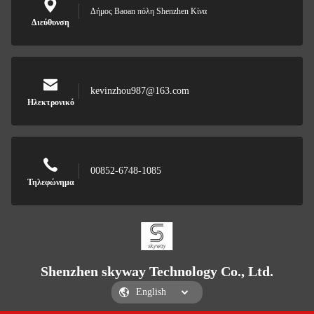
Δήμος Baoan πόλη Shenzhen Κίνα
Διεύθυνση
kevinzhou987@163.com
Ηλεκτρονικό
00852-6748-1085
Τηλεφώνημα
Shenzhen skyway Technology Co., Ltd.